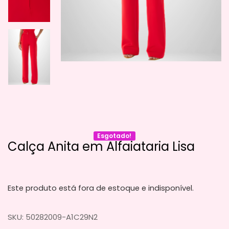
Esgotado!
Calça Anita em Alfaiataria Lisa
Este produto está fora de estoque e indisponível.
SKU:
50282009-A1C29N2