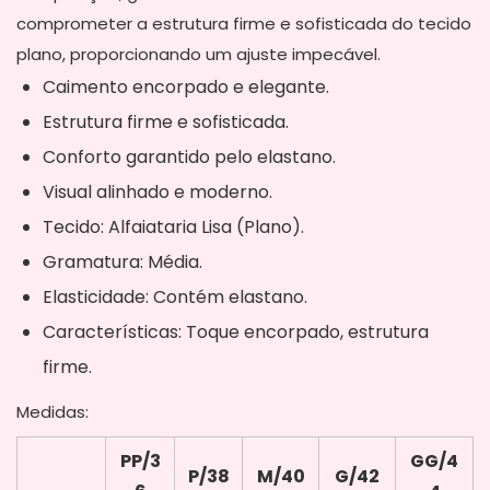
comprometer a estrutura firme e sofisticada do tecido
plano, proporcionando um ajuste impecável.
Caimento encorpado e elegante.
Estrutura firme e sofisticada.
Conforto garantido pelo elastano.
Visual alinhado e moderno.
Tecido: Alfaiataria Lisa (Plano).
Gramatura: Média.
Elasticidade: Contém elastano.
Características: Toque encorpado, estrutura
firme.
Medidas:
PP/3
GG/4
P/38
M/40
G/42