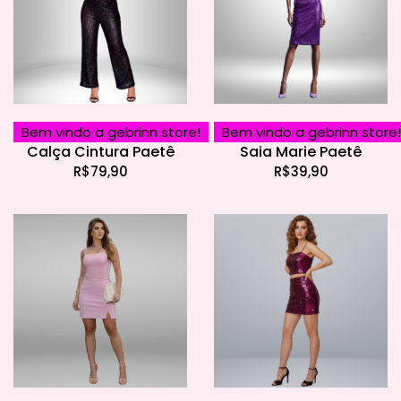
Bem vindo a gebrinn store!
Bem vindo a gebrinn store!
Calça Cintura Paetê
Saia Marie Paetê
R$
79,90
R$
39,90