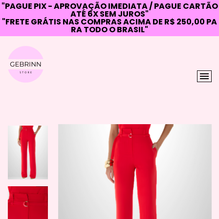
"PAGUE PIX - APROVAÇÃO IMEDIATA / PAGUE CARTÃO
ATÉ 6X SEM JUROS"
"FRETE GRÁTIS NAS COMPRAS ACIMA DE R$ 250,00 PA
RA TODO O BRASIL"
Skip
to
content