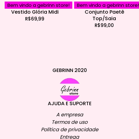
Bem vindo a gebrinn store!
Bem vindo a gebrinn store!
Vestido Glória Midi
Conjunto Paetê
Top/Saia
R$
69,99
R$
99,00
GEBRINN 2020
AJUDA E SUPORTE
A empresa
Termos de uso
Política de privacidade
Entrega