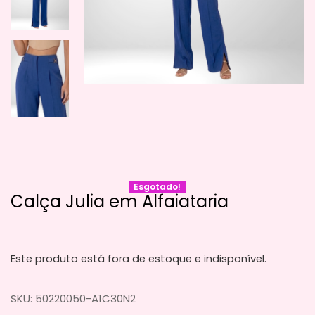
Esgotado!
Calça Julia em Alfaiataria
Este produto está fora de estoque e indisponível.
SKU:
50220050-A1C30N2