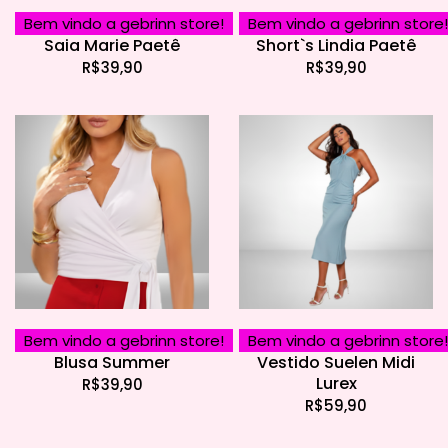
Bem vindo a gebrinn store!
Bem vindo a gebrinn store!
Saia Marie Paetê
Short`s Lindia Paetê
R$
39,90
R$
39,90
Bem vindo a gebrinn store!
Bem vindo a gebrinn store!
Blusa Summer
Vestido Suelen Midi
Lurex
R$
39,90
R$
59,90