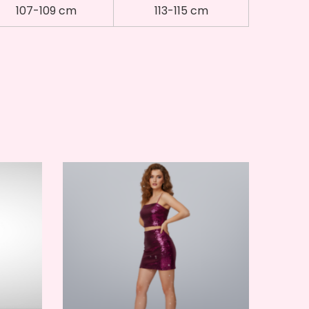
107-109 cm
113-115 cm