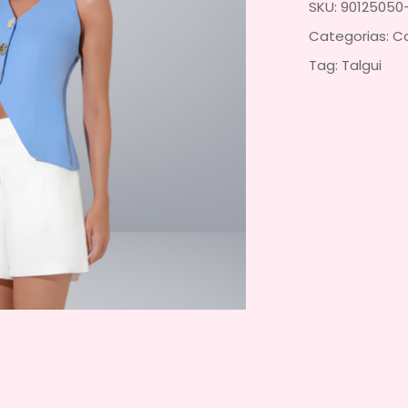
SKU:
90125050
Categorias:
C
Tag:
Talgui