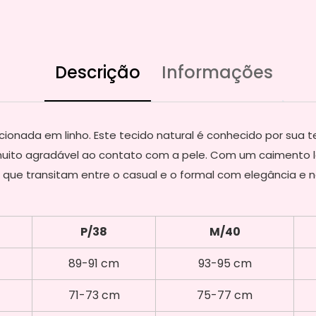
Descrição
Informações
ionada em linho. Este tecido natural é conhecido por sua 
uito agradável ao contato com a pele. Com um caimento lev
 que transitam entre o casual e o formal com elegância e n
P/38
M/40
89-91 cm
93-95 cm
71-73 cm
75-77 cm