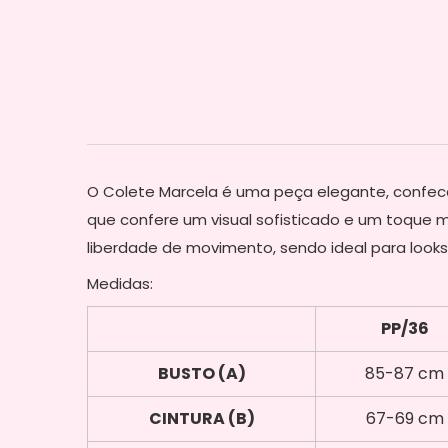
O Colete Marcela é uma peça elegante, confecc
que confere um visual sofisticado e um toque m
liberdade de movimento, sendo ideal para looks
Medidas:
PP/36
BUSTO (A)
85-87 cm
CINTURA (B)
67-69 cm