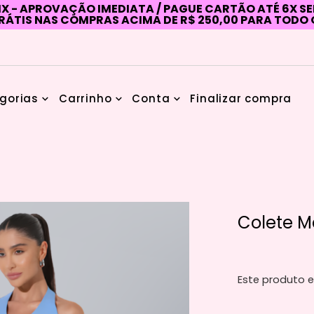
IX - APROVAÇÃO IMEDIATA / PAGUE CARTÃO ATÉ 6X S
RÁTIS NAS COMPRAS ACIMA DE R$ 250,00 PARA TODO 
gorias
Carrinho
Conta
Finalizar compra
Colete M
Este produto e