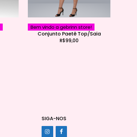
Bem vindo a gebrinn store!
i
Conjunto Paetê Top/Saia
R$
99,00
SIGA-NOS