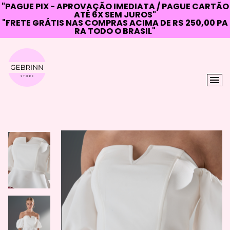
"PAGUE PIX - APROVAÇÃO IMEDIATA / PAGUE CARTÃO
ATÉ 6X SEM JUROS"
"FRETE GRÁTIS NAS COMPRAS ACIMA DE R$ 250,00 PA
RA TODO O BRASIL"
Skip
to
content