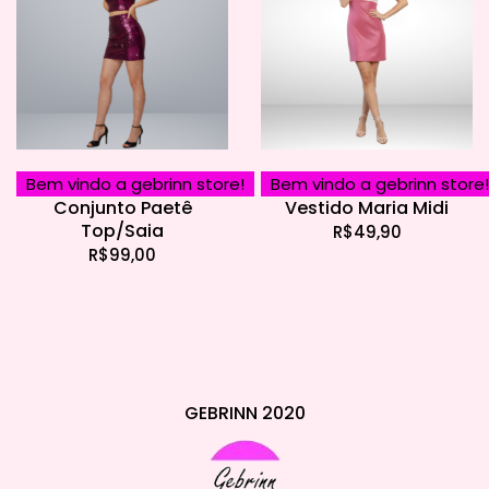
Bem vindo a gebrinn store!
Bem vindo a gebrinn store!
Conjunto Paetê
Vestido Maria Midi
Top/Saia
R$
49,90
R$
99,00
GEBRINN 2020