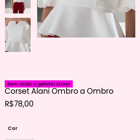
Bem vindo a gebrinn store!
Corset Alani Ombro a Ombro
R$
78,00
Cor