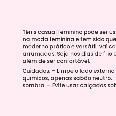
Tênis casual feminino pode ser u
na moda feminina e tem sido que
moderno prático e versátil, vai 
arrumadas. Seja nos dias de frio o
além de ser confortável.
Cuidados: – Limpe o lado extern
químicos, apenas sabão neutro. –
sombra. – Evite usar calçados so