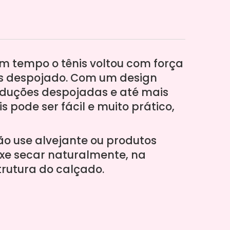
um tempo o tênis voltou com força
is despojado. Com um design
roduções despojadas e até mais
s pode ser fácil e muito prático,
o use alvejante ou produtos
ixe secar naturalmente, na
trutura do calçado.