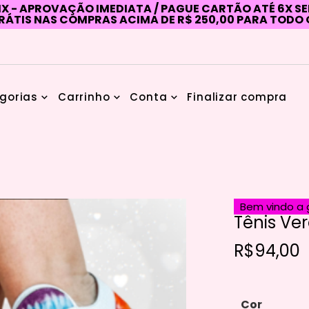
IX - APROVAÇÃO IMEDIATA / PAGUE CARTÃO ATÉ 6X S
RÁTIS NAS COMPRAS ACIMA DE R$ 250,00 PARA TODO 
gorias
Carrinho
Conta
Finalizar compra
Bem vindo a g
Tênis Ve
R$
94,00
Cor