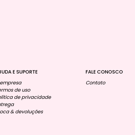
JUDA E SUPORTE
FALE CONOSCO
 empresa
Contato
ermos de uso
olítica de privacidade
ntrega
roca & devoluções