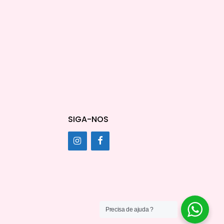
SIGA-NOS
Precisa de ajuda ?