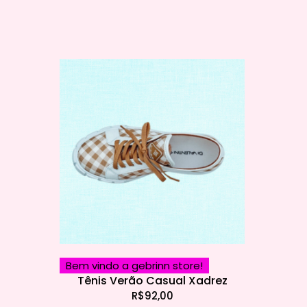
Bem vindo a gebrinn store!
Tênis Verão Casual Xadrez
R$
92,00