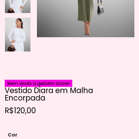
Bem vindo a gebrinn store!
Vestido Diara em Malha
Encorpada
R$
120,00
Cor