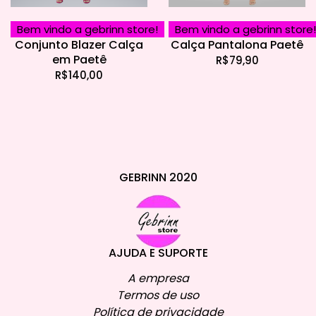
Bem vindo a gebrinn store!
Bem vindo a gebrinn store!
Conjunto Blazer Calça
Calça Pantalona Paetê
em Paetê
R$
79,90
R$
140,00
GEBRINN 2020
AJUDA E SUPORTE
A empresa
Termos de uso
Política de privacidade