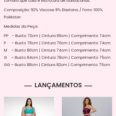
tomara que caia e estrutura de barbatanas.
Composição: 92% Viscose 8% Elastano / Forro: 100%
Poliéster.
Medidas da Peça:
PP – Busto 72cm | Cintura 66cm | Comprimento 74cm
P – Busto 76cm | Cintura 70cm | Comprimento 74cm
M – Busto 80cm | Cintura 74cm | Comprimento 74cm
G – Busto 84cm | Cintura 78cm | Comprimento 75cm
GG – Busto 88cm | Cintura 82cm | Comprimento 75cm
LANÇAMENTOS