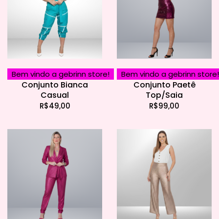
Bem vindo a gebrinn store!
Bem vindo a gebrinn store!
Conjunto Bianca
Conjunto Paetê
Casual
Top/Saia
R$
49,00
R$
99,00