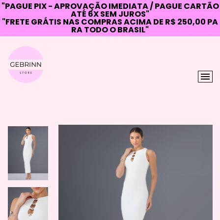
"PAGUE PIX - APROVAÇÃO IMEDIATA / PAGUE CARTÃO
ATÉ 6X SEM JUROS"
"FRETE GRÁTIS NAS COMPRAS ACIMA DE R$ 250,00 PA
RA TODO O BRASIL"
Skip
to
content