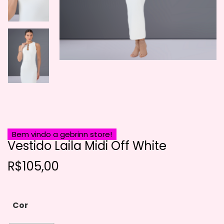
Bem vindo a gebrinn store!
Vestido Laila Midi Off White
R$
105,00
Cor