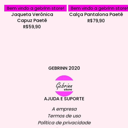
Bem vindo a gebrinn store!
Bem vindo a gebrinn store!
Jaqueta Verônica
Calça Pantalona Paetê
Capuz Paetê
R$
79,90
R$
59,90
GEBRINN 2020
AJUDA E SUPORTE
A empresa
Termos de uso
Política de privacidade