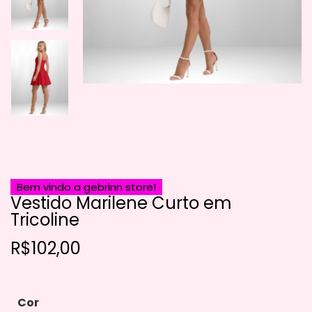
Bem vindo a gebrinn store!
Vestido Marilene Curto em
Tricoline
R$
102,00
Cor