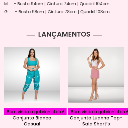
M – Busto 94cm | Cintura 74cm | Quadril 104cm
G – Busto 98cm | Cintura 78cm | Quadril 108cm
LANÇAMENTOS
Bem vindo a gebrinn store!
Bem vindo a gebrinn store!
Conjunto Bianca
Conjunto Luanna Top-
Casual
Saia Short’s