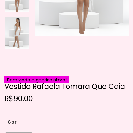
Bem vindo a gebrinn store!
Vestido Rafaela Tomara Que Caia
R$
90,00
Cor