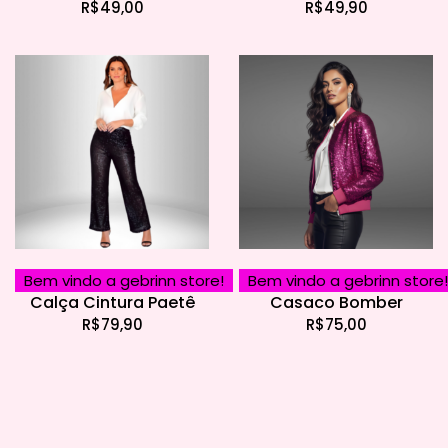
R$
49,00
R$
49,90
Bem vindo a gebrinn store!
Bem vindo a gebrinn store!
Calça Cintura Paetê
Casaco Bomber
R$
79,90
R$
75,00