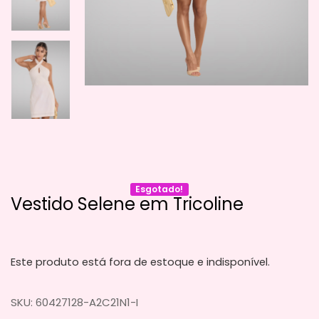
Esgotado!
Vestido Selene em Tricoline
Este produto está fora de estoque e indisponível.
SKU:
60427128-A2C21N1-I