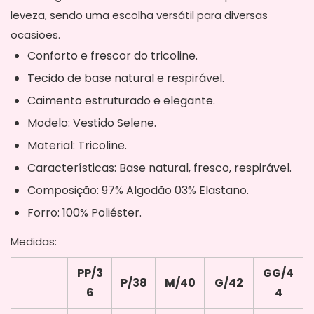
leveza, sendo uma escolha versátil para diversas
ocasiões.
Conforto e frescor do tricoline.
Tecido de base natural e respirável.
Caimento estruturado e elegante.
Modelo: Vestido Selene.
Material: Tricoline.
Características: Base natural, fresco, respirável.
Composição: 97% Algodão 03% Elastano.
Forro: 100% Poliéster.
Medidas:
PP/3
GG/4
P/38
M/40
G/42
6
4