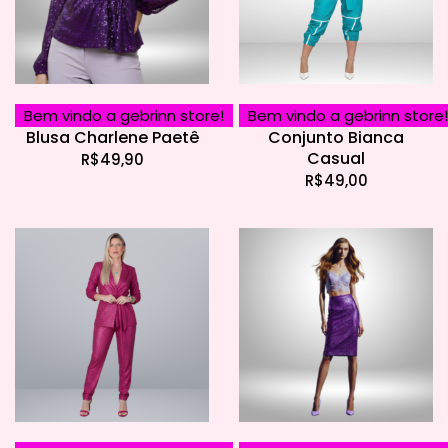
Bem vindo a gebrinn store!
Bem vindo a gebrinn store!
Blusa Charlene Paetê
Conjunto Bianca
Casual
R$
49,90
R$
49,00