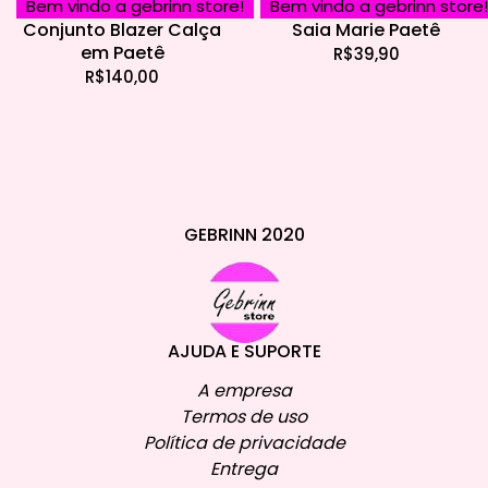
Bem vindo a gebrinn store!
Bem vindo a gebrinn store!
Conjunto Blazer Calça
Saia Marie Paetê
em Paetê
R$
39,90
R$
140,00
GEBRINN 2020
AJUDA E SUPORTE
A empresa
Termos de uso
Política de privacidade
Entrega