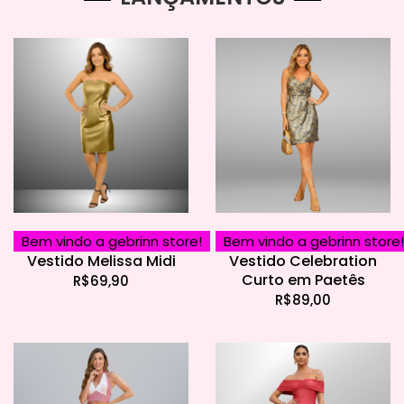
Bem vindo a gebrinn store!
Bem vindo a gebrinn store!
Vestido Melissa Midi
Vestido Celebration
Curto em Paetês
R$
69,90
R$
89,00