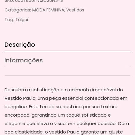
SKU:
60078001-A2C20N3-S
Categorias:
,
MODA FEMININA
Vestidos
Tag:
Talgui
Descrição
Informações
Descubra a sofisticação e o caimento impecável do
Vestido Paula, uma peça essencial confeccionada em
bengaline. Este tecido se destaca por sua textura
encorpada, garantindo um toque sofisticado e
elegante que eleva o visual em qualquer ocasião. Com
boa elasticidade, o vestido Paula garante um ajuste