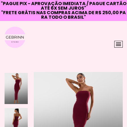
"PAGUE PIX - APROVAÇÃO IMEDIATA / PAGUE CARTÃO
ATÉ 6X SEM JUROS"
"FRETE GRÁTIS NAS COMPRAS ACIMA DE R$ 250,00 PA
RA TODO O BRASIL"
Skip
to
content