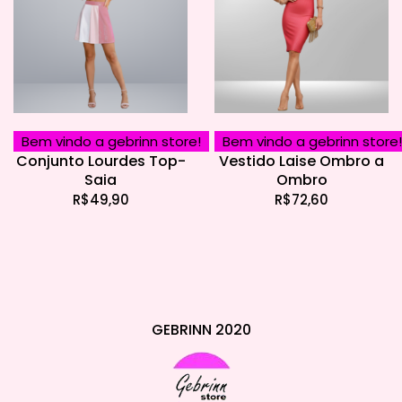
Bem vindo a gebrinn store!
Bem vindo a gebrinn store!
Conjunto Lourdes Top-
Vestido Laise Ombro a
Saia
Ombro
R$
49,90
R$
72,60
GEBRINN 2020